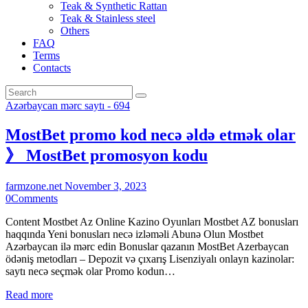
Teak & Synthetic Rattan
Teak & Stainless steel
Others
FAQ
Terms
Contacts
Azərbaycan mərc saytı - 694
MostBet promo kod necə əldə etmək olar
》 MostBet promosyon kodu
farmzone.net
November 3, 2023
0
Comments
Content Mostbet Az Online Kazino Oyunları Mostbet AZ bonusları
haqqında Yeni bonusları necə izləməli Abunə Olun Mostbet
Azərbaycan ilə mərc edin Bonuslar qazanın MostBet Azerbaycan
ödəniş metodları – Depozit və çıxarış Lisenziyalı onlayn kazinolar:
saytı necə seçmək olar Promo kodun…
Read more