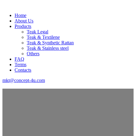
Home
About Us
Products
Teak Legal
Teak & Textilene
Teak & Synthetic Rattan
Teak & Stainless steel
Others
FAQ
Terms
Contacts
mkt@concept-4u.com