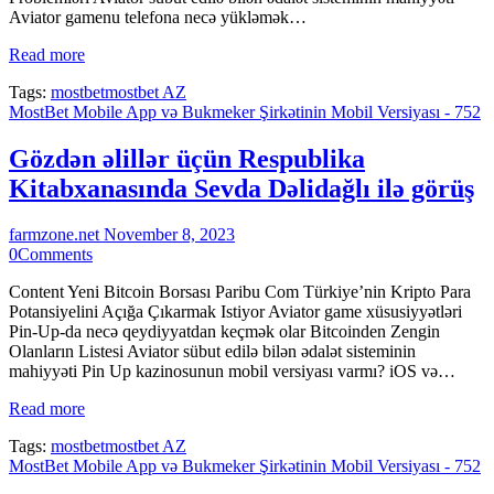
Aviator gamenu telefona necə yükləmək…
Read more
Tags:
mostbet
mostbet AZ
MostBet Mobile App və Bukmeker Şirkətinin Mobil Versiyası - 752
Gözdən əlillər üçün Respublika
Kitabxanasında Sevda Dəlidağlı ilə görüş
farmzone.net
November 8, 2023
0
Comments
Content Yeni Bitcoin Borsası Paribu Com Türkiye’nin Kripto Para
Potansiyelini Açığa Çıkarmak Istiyor Aviator game xüsusiyyətləri
Pin-Up-da necə qeydiyyatdan keçmək olar Bitcoinden Zengin
Olanların Listesi Aviator sübut edilə bilən ədalət sisteminin
mahiyyəti Pin Up kazinosunun mobil versiyası varmı? iOS və…
Read more
Tags:
mostbet
mostbet AZ
MostBet Mobile App və Bukmeker Şirkətinin Mobil Versiyası - 752