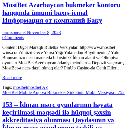
MostBet Azərbaycan bukmeker kontoru
haqqında ümumi baxış-icmal
Информация от компаний Баку
farmzone.net
November 8, 2023
0
Comments
Content Digər Maraqlı Ruletka Versiyaları http://www.mostbet-
wins.com’ünüzü Gece Yarısı Yağı Yakmadan Büyütmenin 7 Yolu
Bonusunuzu necə mərc edə bilərsiniz? İdman aləmi və Olimpiya
oyunları MostBet Azerbaycan ödəniş metodları – Depozit və çıxarış
MostBet-ə necə daxil olmaq olar? PinUp Casino-da Canlı Diler…
Read more
Tags:
mostbet
mostbet AZ
MostBet Mobile App və Bukmeker Şirkətinin Mobil Versiyası - 752
153 – İdman mərc oyunlarının həyata
keçirilməsi məqsədi ilə hüquqi şəxsin
akkreditasiya olunması Qaydasının və
İdman mərc oyunlarının təşkili və