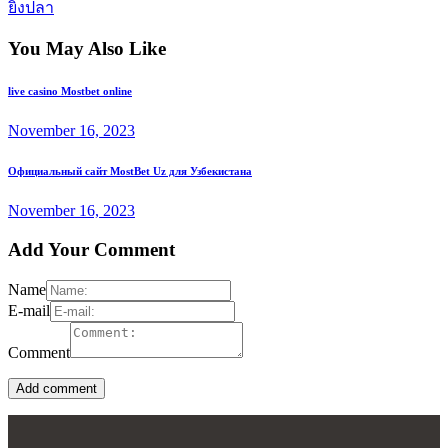
ยิงปลา
You May Also Like
live casino Mostbet online
November 16, 2023
Официальный сайт MostBet Uz для Узбекистана
November 16, 2023
Add Your Comment
Name
E-mail
Comment