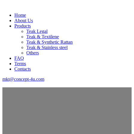
Home
About Us
Products
Teak Legal
Teak & Textilene
Teak & Synthetic Rattan
Teak & Stainless steel
Others
FAQ
Terms
Contacts
mkt@concept-4u.com