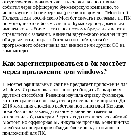
отсутствует возможность делать ставки на спортивные
события через оффшорную букмекерскую компанию, то
используйте рабочие зеркала (резервные домены “Мостбет”).
Пользователи российского Мостбет скачать программу на ПК
не могут, но это и бессмысленно. Букмекер под доменным
именем «ru» работает легально, поэтому браузерная версия
справляется с задачами. Клиенты зарубежного Mostbet ищут
обходные пути, но разработчики пока обходятся без
программного обеспечения для виндовс или других ОС на
компьютеры.
Как зарегистрироваться в бк мостбет
через приложение для windows?
В Mostbet официальный сайт не предлагает приложение для
windows. Игрокам оказалось проще обходить блокировку
другими способами. Редакция изучила справку букмекера,
которая хранится в левом углу верхней панели портала. До
2016 компания спокойно работала под лицензией Кюрасао,
пока Россия на законодательном уровне не изменила
отношение к букмекерам. Через 2 года появился российский
Мостбет, но оффшорная БК никуда не пропала. Большинство
зарубежных операторов обходят блокировку с помощью
приложений для ПК.