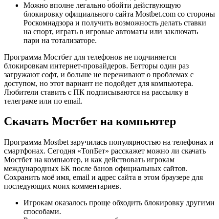
Можно вполне легально обойти действующую
блокировку официального сайта Mostbet.com со стороны
Роскомнадзора и получить возможность делать ставки
на спорт, играть в игровые автоматы или заключать
пари на тотализаторе.
Программа Мостбет для телефонов не подчиняется
блокировкам интернет-провайдеров. Бетторы один раз
загружают софт, и больше не переживают о проблемах с
доступом, но этот вариант не подойдет для компьютера.
Любители ставить с ПК подписываются на рассылку в
телеграме или по email.
Скачать Мостбет на компьютер
Программа Mostbet заручилась популярностью на телефонах и
смартфонах. Сегодня «ТопБет» расскажет можно ли скачать
Мостбет на компьютер, и как действовать игрокам
международных БК после банов официальных сайтов.
Сохранить моё имя, email и адрес сайта в этом браузере для
последующих моих комментариев.
Игрокам оказалось проще обходить блокировку другими
способами.