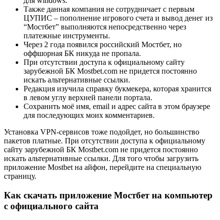
для windows.
Также данная компания не сотрудничает с первым
ЦУПИС – пополнение игрового счета и вывод денег из
“Мостбет” выполняются непосредственно через
платежные инструменты.
Через 2 года появился российский Мостбет, но
оффшорная БК никуда не пропала.
При отсутствии доступа к официальному сайту
зарубежной БК Mostbet.com не придется постоянно
искать альтернативные ссылки.
Редакция изучила справку букмекера, которая хранится
в левом углу верхней панели портала.
Сохранить моё имя, email и адрес сайта в этом браузере
для последующих моих комментариев.
Установка VPN-сервисов тоже подойдет, но большинство
пакетов платные. При отсутствии доступа к официальному
сайту зарубежной БК Mostbet.com не придется постоянно
искать альтернативные ссылки. Для того чтобы загрузить
приложение Mostbet на айфон, перейдите на специальную
страницу.
Как скачать приложение Мостбет на компьютер
с официального сайта