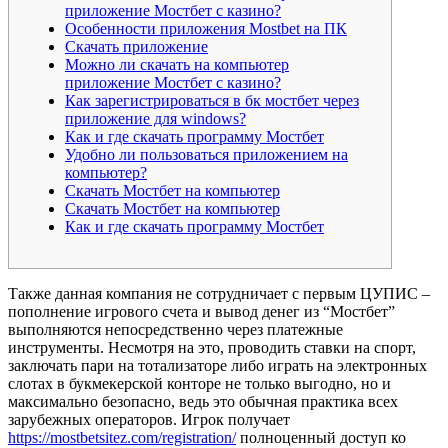
приложение Мостбет с казино?
Особенности приложения Mostbet на ПК
Скачать приложение
Можно ли скачать на компьютер
приложение Мостбет с казино?
Как зарегистрироваться в бк мостбет через
приложение для windows?
Как и где скачать программу Мостбет
Удобно ли пользоваться приложением на
компьютер?
Скачать Мостбет на компьютер
Скачать Мостбет на компьютер
Как и где скачать программу Мостбет
Также данная компания не сотрудничает с первым ЦУПИС –
пополнение игрового счета и вывод денег из “Мостбет”
выполняются непосредственно через платежные
инструменты. Несмотря на это, проводить ставки на спорт,
заключать пари на тотализаторе либо играть на электронных
слотах в букмекерской конторе не только выгодно, но и
максимально безопасно, ведь это обычная практика всех
зарубежных операторов. Игрок получает
https://mostbetsitez.com/registration/
полноценный доступ ко