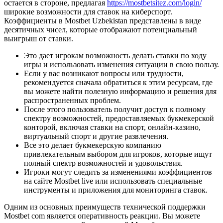
остается в стороне, предлагая
https://mostbetsitez.com/login/
широкие возможности для ставок на киберспорт.
Коэффициенты в Mostbet Uzbekistan представлены в виде
десятичных чисел, которые отображают потенциальный
выигрыш от ставки.
Это дает игрокам возможность делать ставки по ходу
игры и использовать изменения ситуации в свою пользу.
Если у вас возникают вопросы или трудности,
рекомендуется сначала обратиться к этим ресурсам, где
вы можете найти полезную информацию и решения для
распространенных проблем.
После этого пользователь получит доступ к полному
спектру возможностей, предоставляемых букмекерской
конторой, включая ставки на спорт, онлайн-казино,
виртуальный спорт и другие развлечения.
Все это делает букмекерскую компанию
привлекательным выбором для игроков, которые ищут
полный спектр возможностей и удовольствия.
Игроки могут следить за изменениями коэффициентов
на сайте Mostbet live или использовать специальные
инструменты и приложения для мониторинга ставок.
Одним из основных преимуществ технической поддержки
Mostbet com является оперативность реакции. Вы можете