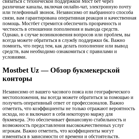
связаться с технической поддержкой Мост бет через
различные каналы, включая онлайн-чат, электронную почту
или телефонный звонок. Независимо от выбранного способа
связи, вам гарантирована оперативная реакция и качественная
помощь. Мостбет стремится обеспечить прозрачность и
честность в отношении пополнения и вывода средств.
Однако, в случае возникновения вопросов или проблем, вы
всегда можете обратиться в службу поддержки бк. Важно
помнить, что перед тем, как делать пополнение или вывод
средств, вам необходимо ознакомиться с правилами и
условиями.
Mostbet Uz — Обзор букмекерской
конторы
Независимо от вашего часового пояса или географического
местоположения, вы всегда можете обратиться за помощью и
получить оперативный ответ от профессионалов. Важно
отметить, что коэффициенты не только отражают вероятность
исхода, но и включают в себя некоторую маржу для
букмекера. Это обеспечивает финансовую стабильность и
возможность предоставления высококачественных услуг
игрокам. Важно отметить, что коэффициенты могут
изменяться в зависимости от времени и обстоятельств.