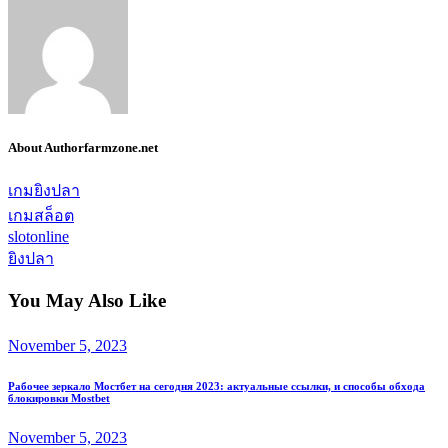
About Author
farmzone.net
เกมยิงปลา
เกมสล็อต
slotonline
ยิงปลา
You May Also Like
November 5, 2023
Рабочее зеркало Мостбет на сегодня 2023: актуальные ссылки, и способы обхода
блокировки Mostbet
November 5, 2023