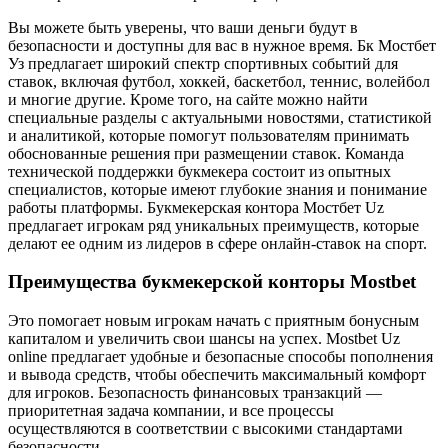
Вы можете быть уверены, что ваши деньги будут в
безопасности и доступны для вас в нужное время. Бк Мостбет
Уз предлагает широкий спектр спортивных событий для
ставок, включая футбол, хоккей, баскетбол, теннис, волейбол
и многие другие. Кроме того, на сайте можно найти
специальные разделы с актуальными новостями, статистикой
и аналитикой, которые помогут пользователям принимать
обоснованные решения при размещении ставок. Команда
технической поддержки букмекера состоит из опытных
специалистов, которые имеют глубокие знания и понимание
работы платформы. Букмекерская контора Мостбет Uz
предлагает игрокам ряд уникальных преимуществ, которые
делают ее одним из лидеров в сфере онлайн-ставок на спорт.
Преимущества букмекерской конторы Mostbet
Это помогает новым игрокам начать с приятным бонусным
капиталом и увеличить свои шансы на успех. Mostbet Uz
online предлагает удобные и безопасные способы пополнения
и вывода средств, чтобы обеспечить максимальный комфорт
для игроков. Безопасность финансовых транзакций —
приоритетная задача компании, и все процессы
осуществляются в соответствии с высокими стандартами
безопасности.