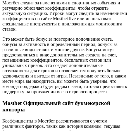
Мостбет следит за изменениями в спортивных событиях и
регулярно обновляет коэффициенты, чтобы отразить
актуальную ситуацию. Игроки могут следить за изменениями
коэффициентов на сайте Mostbet live или использовать
специальные инструменты и приложения для мониторинга
ставок.
Это может быть бонус за повторное пополнение счета,
бонусы за активность в определенный период, бонусы за
различные виды ставок и многое другое. Бонусы могут
предоставляться в виде дополнительных средств на счет,
повышенных коэффициентов, бесплатных ставок или
уникальных призов. Это создает дополнительные
возможности для игроков и позволяет им получить больше
удовольствия и выгоды от игры. Независимо от того, в каком
месте мира вы находитесь, вы можете быть уверены, что
команда поддержки будет рядом с вами, готовая предоставить
поддержку на протяжении всего игрового процесса.
Mostbet Официальный сайт букмекерской
конторы
Коэффициенты в Мостбет рассчитываются с учетом
различных факторов, таких как история команды, текущая