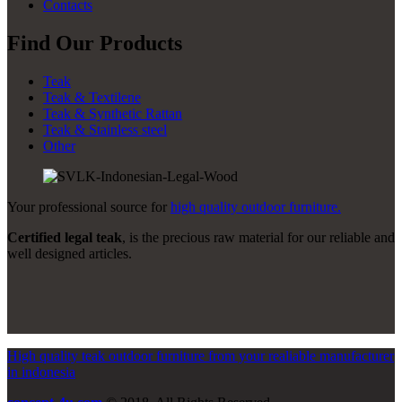
Contacts
Find Our Products
Teak
Teak & Textilene
Teak & Synthetic Rattan
Teak & Stainless steel
Other
Your professional source for
high quality outdoor furniture.
Certified legal teak
, is the precious raw material for our reliable and
well designed articles.
High quality teak outdoor furniture from your realiable manufacturer
in indonesia