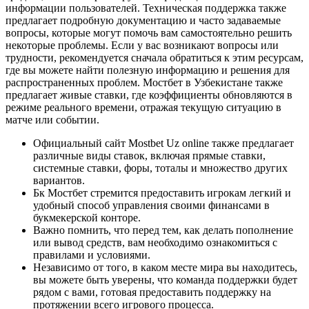
информации пользователей. Техническая поддержка также
предлагает подробную документацию и часто задаваемые
вопросы, которые могут помочь вам самостоятельно решить
некоторые проблемы. Если у вас возникают вопросы или
трудности, рекомендуется сначала обратиться к этим ресурсам,
где вы можете найти полезную информацию и решения для
распространенных проблем. Мостбет в Узбекистане также
предлагает живые ставки, где коэффициенты обновляются в
режиме реального времени, отражая текущую ситуацию в
матче или событии.
Официальный сайт Mostbet Uz online также предлагает
различные виды ставок, включая прямые ставки,
системные ставки, форы, тоталы и множество других
вариантов.
Бк Мостбет стремится предоставить игрокам легкий и
удобный способ управления своими финансами в
букмекерской конторе.
Важно помнить, что перед тем, как делать пополнение
или вывод средств, вам необходимо ознакомиться с
правилами и условиями.
Независимо от того, в каком месте мира вы находитесь,
вы можете быть уверены, что команда поддержки будет
рядом с вами, готовая предоставить поддержку на
протяжении всего игрового процесса.