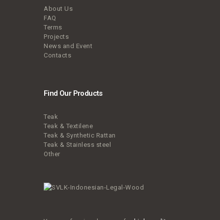
About Us
FAQ
Terms
Projects
News and Event
Contacts
Find Our Products
Teak
Teak & Textilene
Teak & Synthetic Rattan
Teak & Stainless steel
Other