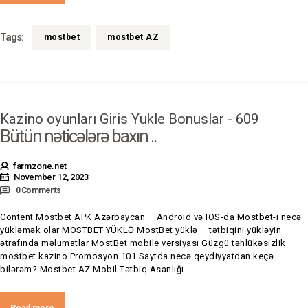
Tags:
mostbet
mostbet AZ
Kazino oyunları Giris Yukle Bonuslar - 609
Bütün nəticələrə baxın ..
farmzone.net
November 12, 2023
0
Comments
Content Mostbet APK Azərbaycan – Android və IOS-da Mostbet-i necə
yükləmək olar MOSTBET YÜKLƏ MostBet yüklə – tətbiqini yükləyin
ətrafında məlumatlar MostBet mobile versiyası Güzgü təhlükəsizlik
mostbet kazino Promosyon 101 Saytda necə qeydiyyatdan keçə
bilərəm? Mostbet AZ Mobil Tətbiq Asanlığı…