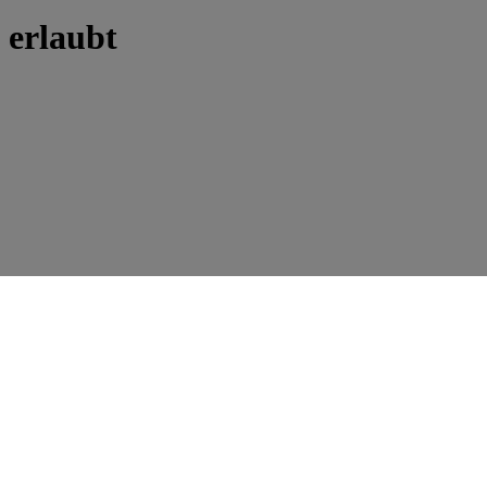
 erlaubt