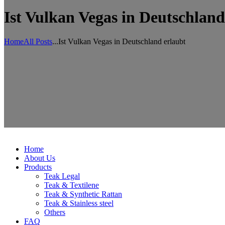
Ist Vulkan Vegas in Deutschland
Home
All Posts
...
Ist Vulkan Vegas in Deutschland erlaubt
Home
About Us
Products
Teak Legal
Teak & Textilene
Teak & Synthetic Rattan
Teak & Stainless steel
Others
FAQ