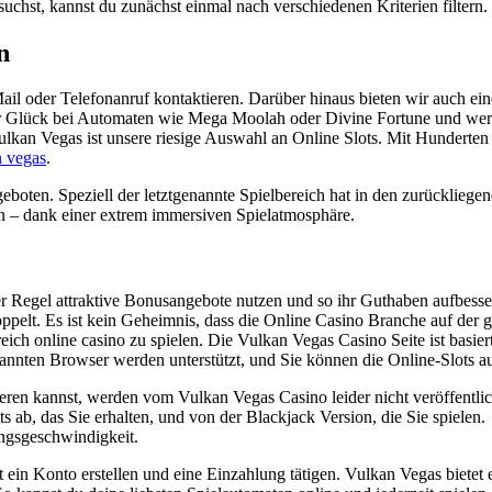
chst, kannst du zunächst einmal nach verschiedenen Kriterien filtern.
n
il oder Telefonanruf kontaktieren. Darüber hinaus bieten wir auch ein
 Glück bei Automaten wie Mega Moolah oder Divine Fortune und wer we
kan Vegas ist unsere riesige Auswahl an Online Slots. Mit Hunderten
n vegas
.
oten. Speziell der letztgenannte Spielbereich hat in den zurückliegen
en – dank einer extrem immersiven Spielatmosphäre.
 Regel attraktive Bonusangebote nutzen und so ihr Guthaben aufbessern.
ppelt. Es ist kein Geheimnis, dass die Online Casino Branche auf der
 online casino zu spielen. Die Vulkan Vegas Casino Seite ist basiert auf
ekannten Browser werden unterstützt, und Sie können die Online-Slots 
eren kannst, werden vom Vulkan Vegas Casino leider nicht veröffentlic
ab, das Sie erhalten, und von der Blackjack Version, die Sie spielen.
ngsgeschwindigkeit.
 ein Konto erstellen und eine Einzahlung tätigen. Vulkan Vegas biete