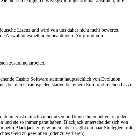
 Sie müssen lediglich das Registrierungsformular ausfüllen, Ihre
deutsche Lizenz und wird von uns daher nicht mehr bewertet.
iedene Auszahlungsmethoden beantragen. Aufgrund von
sten zusammenarbeitet.
prechende Casino Software stammt hauptsächlich von Evolution
its bei den Casinospielen starten bei einem Euro und reichen bis zu
r, denn er ist einfach zu benutzen und kann Ihnen helfen, in jeder
en und sie so immer parat haben. Blackjack unterscheidet sich von
 beim Blackjack zu gewinnen, aber es gibt ein paar Strategien, mit
htes Geld zu gewinnen (oder zu verlieren).