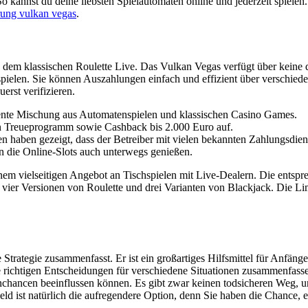
o kannst du deine liebsten Spielautomaten online und jederzeit spielen.
rung vulkan vegas
.
 dem klassischen Roulette Live. Das Vulkan Vegas verfügt über keine 
z spielen. Sie können Auszahlungen einfach und effizient über versch
erst verifizieren.
ente Mischung aus Automatenspielen und klassischen Casino Games.
en Treueprogramm sowie Cashback bis 2.000 Euro auf.
haben gezeigt, dass der Betreiber mit vielen bekannten Zahlungsdien
n die Online-Slots auch unterwegs genießen.
inem vielseitigen Angebot an Tischspielen mit Live-Dealern. Die ents
vier Versionen von Roulette und drei Varianten von Blackjack. Die Lim
e Strategie zusammenfasst. Er ist ein großartiges Hilfsmittel für Anfänge
lle richtigen Entscheidungen für verschiedene Situationen zusammenfass
nchancen beeinflussen können. Es gibt zwar keinen todsicheren Weg, um
 ist natürlich die aufregendere Option, denn Sie haben die Chance, ec