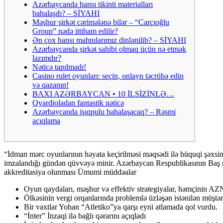
Azərbaycanda hansı tikinti materialları
bahalaşıb? – SİYAHI
Məşhur şirkət cərimələnə bilər – “Carçıoğlu
Group” nədə ittiham edilir?
Ən çox hansı mahnılarımız dinlənilib? – SİYAHI
Azərbaycanda şirkət sahibi olmaq üçün nə etmək
lazımdır?
Nəticə tapılmadı!
Casino rulet oyunları: seçin, onlayn təcrübə edin
və qazanın!
BAXI AZƏRBAYCAN • 10 İLSİZİNLƏ…
Qvardioladan fantastik nəticə
Azərbaycanda işıqpulu bahalaşacaq? – Rəsmi
açıqlama
“İdman mərc oyunlarının həyata keçirilməsi məqsədi ilə hüquqi şəxsin 
imzalandığı gündən qüvvəyə minir. Azərbaycan Respublikasının Baş 
akkreditasiya olunması Ümumi müddəalar
Oyun qaydaları, məşhur və effektiv strategiyalar, həmçinin AZN 
Ölkəsinin vergi orqanlarında problemlə üzləşən istənilən müştə
Bir vaxtlar Yohan “Atletiko”ya qarşı eyni atlamada qol vurdu.
“İnter” İnzaqi ilə bağlı qərarını açıqladı