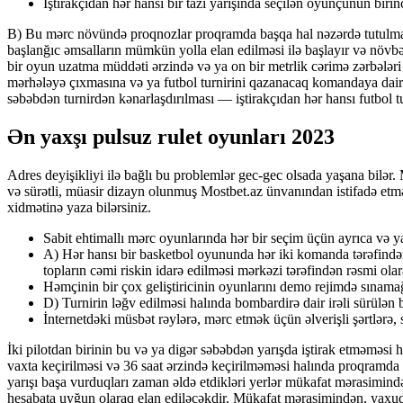
İştirakçıdan hər hansı bir tazı yarışında seçilən oyunçunun bi
B) Bu mərc növündə proqnozlar proqramda başqa hal nəzərdə tutulmayıb
başlanğıc əmsalların mümkün yolla elan edilməsi ilə başlayır və nö
bir oyun uzatma müddəti ərzində və ya on bir metrlik cərimə zərbələri 
mərhələyə çıxmasına və ya futbol turnirini qazanacaq komandaya dair et
səbəbdən turnirdən kənarlaşdırılması — iştirakçıdan hər hansı futbol
Ən yaxşı pulsuz rulet oyunları 2023
Adres deyişikliyi ilə bağlı bu problemlər gec-gec olsada yaşana bilər. 
və sürətli, müasir dizayn olunmuş Mostbet.az ünvanından istifadə etməy
xidmətinə yaza bilərsiniz.
Sabit ehtimallı mərc oyunlarında hər bir seçim üçün ayrıca və ya
A) Hər hansı bir basketbol oyununda hər iki komanda tərəfində
topların cəmi riskin idarə edilməsi mərkəzi tərəfindən rəsmi ol
Həmçinin bir çox geliştiricinin oyunlarını demo rejimdə sınamağ
D) Turnirin ləğv edilməsi halında bombardirə dair irəli sürülən b
İnternetdəki müsbət rəylərə, mərc etmək üçün əlverişli şərtlərə, 
İki pilotdan birinin bu və ya digər səbəbdən yarışda iştirak etməməsi h
vaxta keçirilməsi və 36 saat ərzində keçirilməməsi halında proqramda b
yarışı başa vurduqları zaman əldə etdikləri yerlər mükafat mərasimində
hesabata uyğun olaraq elan ediləcəkdir. Mükafat mərasimindən, yaxud