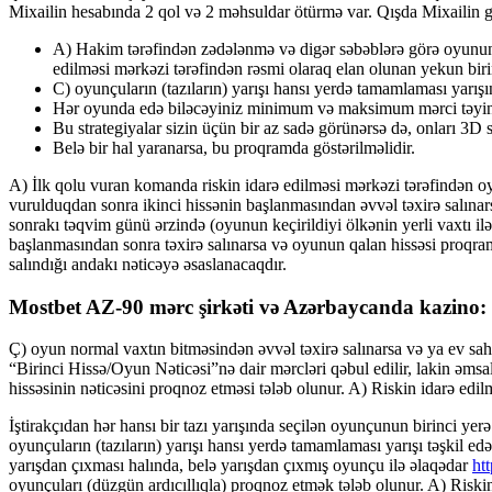
Mixailin hesabında 2 qol və 2 məhsuldar ötürmə var. Qışda Mixailin g
A) Hakim tərəfindən zədələnmə və digər səbəblərə görə oyunun d
edilməsi mərkəzi tərəfindən rəsmi olaraq elan olunan yekun birinc
C) oyunçuların (tazıların) yarışı hansı yerdə tamamlaması yarışın
Hər oyunda edə biləcəyiniz minimum və maksimum mərci təyin e
Bu strategiyalar sizin üçün bir az sadə görünərsə də, onları 3D
Belə bir hal yaranarsa, bu proqramda göstərilməlidir.
A) İlk qolu vuran komanda riskin idarə edilməsi mərkəzi tərəfindən oy
vurulduqdan sonra ikinci hissənin başlanmasından əvvəl təxirə salın
sonrakı təqvim günü ərzində (oyunun keçirildiyi ölkənin yerli vaxtı i
başlanmasından sonra təxirə salınarsa və oyunun qalan hissəsi proqr
salındığı andakı nəticəyə əsaslanacaqdır.
Mostbet AZ-90 mərc şirkəti və Azərbaycanda kazino: 
Ç) oyun normal vaxtın bitməsindən əvvəl təxirə salınarsa və ya ev sah
“Birinci Hissə/Oyun Nəticəsi”nə dair mərcləri qəbul edilir, lakin əmsa
hissəsinin nəticəsini proqnoz etməsi tələb olunur. A) Riskin idarə edi
İştirakçıdan hər hansı bir tazı yarışında seçilən oyunçunun birinci y
oyunçuların (tazıların) yarışı hansı yerdə tamamlaması yarışı təşkil ed
yarışdan çıxması halında, belə yarışdan çıxmış oyunçu ilə əlaqədar
ht
oyunçuları (düzgün ardıcıllıqla) proqnoz etmək tələb olunur. A) Riski