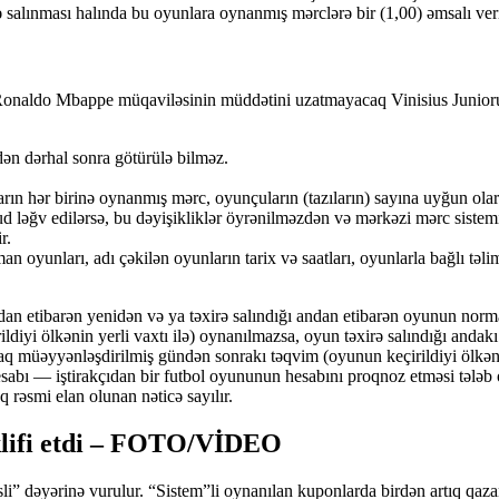
rə salınması halında bu oyunlara oynanmış mərclərə bir (1,00) əmsalı veri
Ronaldo Mbappe müqaviləsinin müddətini uzatmayacaq Vinisius Juniorun q
ən dərhal sonra götürülə bilməz.
nların hər birinə oynanmış mərc, oyunçuların (tazıların) sayına uyğun ola
xud ləğv edilərsə, bu dəyişikliklər öyrənilməzdən və mərkəzi mərc sistem
r.
 oyunları, adı çəkilən oyunların tarix və saatları, oyunlarla bağlı təlim
nından etibarən yenidən və ya təxirə salındığı andan etibarən oyunun no
yi ölkənin yerli vaxtı ilə) oynanılmazsa, oyun təxirə salındığı andakı b
aq müəyyənləşdirilmiş gündən sonrakı təqvim (oyunun keçirildiyi ölkənin
bı — iştirakçıdan bir futbol oyununun hesabını proqnoz etməsi tələb o
 rəsmi elan olunan nəticə sayılır.
təklifi etdi – FOTO/VİDEO
li” dəyərinə vurulur. “Sistem”li oynanılan kuponlarda birdən artıq qaz