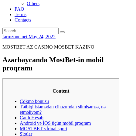
Others
FAQ
Terms
Contacts
farmzone.net
May 24, 2022
MOSTBET AZ CASINO MOSBET KAZINO
Azərbaycanda MostBet-in mobil
proqramı
Content
Çökmə bonusu
Tətbiqi istəmədən cihazımdan silmişəmsə, nə
etməliyəm?
Canlı Hesab
Android və İOS üçün mobil proqram
MOSTBET vİrtual sport
Slotlar