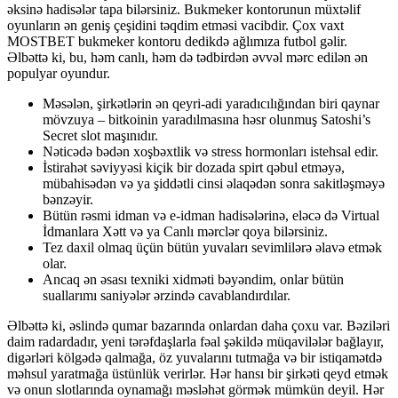
əksinə hadisələr tapa bilərsiniz. Bukmeker kontorunun müxtəlif
oyunların ən geniş çeşidini təqdim etməsi vacibdir. Çox vaxt
MOSTBET bukmeker kontoru dedikdə ağlımıza futbol gəlir.
Əlbəttə ki, bu, həm canlı, həm də tədbirdən əvvəl mərc edilən ən
populyar oyundur.
Məsələn, şirkətlərin ən qeyri-adi yaradıcılığından biri qaynar
mövzuya – bitkoinin yaradılmasına həsr olunmuş Satoshi’s
Secret slot maşınıdır.
Nəticədə bədən xoşbəxtlik və stress hormonları istehsal edir.
İstirahət səviyyəsi kiçik bir dozada spirt qəbul etməyə,
mübahisədən və ya şiddətli cinsi əlaqədən sonra sakitləşməyə
bənzəyir.
Bütün rəsmi idman və e-idman hadisələrinə, eləcə də Virtual
İdmanlara Xətt və ya Canlı mərclər qoya bilərsiniz.
Tez daxil olmaq üçün bütün yuvaları sevimlilərə əlavə etmək
olar.
Ancaq ən əsası texniki xidməti bəyəndim, onlar bütün
suallarımı saniyələr ərzində cavablandırdılar.
Əlbəttə ki, əslində qumar bazarında onlardan daha çoxu var. Bəziləri
daim radardadır, yeni tərəfdaşlarla fəal şəkildə müqavilələr bağlayır,
digərləri kölgədə qalmağa, öz yuvalarını tutmağa və bir istiqamətdə
məhsul yaratmağa üstünlük verirlər. Hər hansı bir şirkəti qeyd etmək
və onun slotlarında oynamağı məsləhət görmək mümkün deyil. Hər