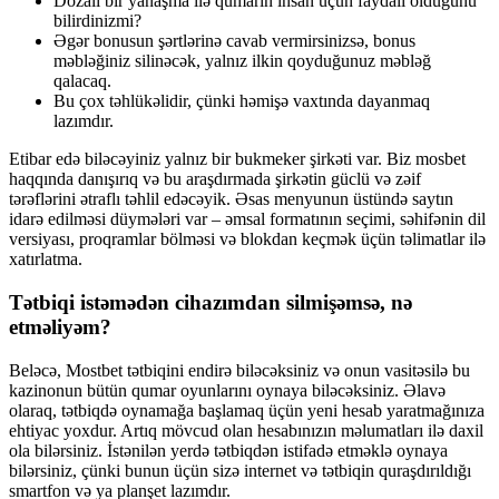
Dozalı bir yanaşma ilə qumarın insan üçün faydalı olduğunu
bilirdinizmi?
Əgər bonusun şərtlərinə cavab vermirsinizsə, bonus
məbləğiniz silinəcək, yalnız ilkin qoyduğunuz məbləğ
qalacaq.
Bu çox təhlükəlidir, çünki həmişə vaxtında dayanmaq
lazımdır.
Etibar edə biləcəyiniz yalnız bir bukmeker şirkəti var. Biz mosbet
haqqında danışırıq və bu araşdırmada şirkətin güclü və zəif
tərəflərini ətraflı təhlil edəcəyik. Əsas menyunun üstündə saytın
idarə edilməsi düymələri var – əmsal formatının seçimi, səhifənin dil
versiyası, proqramlar bölməsi və blokdan keçmək üçün təlimatlar ilə
xatırlatma.
Tətbiqi istəmədən cihazımdan silmişəmsə, nə
etməliyəm?
Beləcə, Mostbet tətbiqini endirə biləcəksiniz və onun vasitəsilə bu
kazinonun bütün qumar oyunlarını oynaya biləcəksiniz. Əlavə
olaraq, tətbiqdə oynamağa başlamaq üçün yeni hesab yaratmağınıza
ehtiyac yoxdur. Artıq mövcud olan hesabınızın məlumatları ilə daxil
ola bilərsiniz. İstənilən yerdə tətbiqdən istifadə etməklə oynaya
bilərsiniz, çünki bunun üçün sizə internet və tətbiqin quraşdırıldığı
smartfon və ya planşet lazımdır.