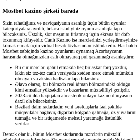
Mostbet kazino şirkəti barədə
Sizin rahatlığınız və naviqasiyanın asanlığı üçün bütün oyunlar
kateqoriyalara ayrılıb, beləcə istədiyiniz oyunu asanlıqla tapa
biləcəksiniz. Üstəlik, slot maşınını fırlatmaq üçün ekrana bir dəfə
toxunmaq kifayətdir, Canlı Kazino isə mərclərinizi yerləşdirməyinizə
kömək etmək üçün virtual hesab lövhəsindən istifadə edir. Hər halda
Mostbet tətbiqində kazino oyunlarını oynamaq Azərbaycanın
harasında olmağınızdan asılı olmayaraq pul qazanmağı asanlaşdırır.
Bu cür mərcləri qəbul etməkdə heç bir aşkar fərq yoxdur,
lakin siz tez-tez canlı versiyada xətdən mərc etmək mümkün
olmayan və əksinə hadisələr tapa bilərsiniz.
Əlavə olaraq, bu bölmədə real idman bölməsindəki olduğu
kimi əmsallar yüksəkdir və bazarların müxtəlifliyi genişdir.
2023-cü ildə həqiqətən atmasferik onlayn kazino dünyasına
daxil ola biləcəksiniz.
Bəziləri daim radardadır, yeni tərəfdaşlarla fəal şəkildə
müqavilələr bağlayır, digərləri kölgədə qalmağa, öz yuvalarını
tutmağa və bir istiqamətdə məhsul yaratmağa üstünlük
verirlər.
Demək olar ki, bütün Mostbet slotlarında mərclərin müxtəlif
növlərini seçə bilərsiniz. Siz mərci seçəndə mərcin məbləğini daxil