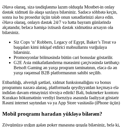
Əlavə olaraq, sizə təsdiqlənmə lazım olduqda Mostbet-in onlay
dəstək xidməti ilə əlaqə saxlaya bilərsiniz. Sadəcə söhbətə keçin,
sonra isə bu prosedur üçün tələb onun sənədlərinizi əlavə edin.
Əlavə olaraq, onlayn dəstək 24/7 və hətta bayram günlərində
əlçatandır, beləcə həmişə ixtisaslı dəstək xidmətinə arxayın ola
bilərsiniz.
Siz Cops ‘n’ Robbers, Legacy of Egypt, Baker’s Treat və
başqaları kimi inkişaf etdirici məhsullarını vurğulaya
bilərsiniz.
Promosyonlar bölməsində bütün cari bonuslar göstərilir.
G2E Asia mükafatlandırma mərasimi çərçivəsində tərtibatçı
Betsoft Gaming ən yaxşı proqram təminatının, eləcə də ən
yaxşı rəqəmsal B2B platformasının sahibi seçilib.
Etibarlılığı, əlverişli şərtləri, xidmət funksionallığını və bonus
proqramını nəzərə alaraq, platformada qeydiyyatdan keçməyə elə
indidən davam etməyinizi tövsiyə edirik! Bəli, bukmeker kontoru
Kurakao hökumətinin verdiyi lisenziya əsasında fəaliyyət göstərir
Rəsmi internet saytından və ya App Store vasitəsilə (iPhone üçün)
Mobil proqramı haradan yükləyə bilərəm?
Zövqünüzə uyğun gələn poker masasına qoşula bilərsiniz, belə ki,