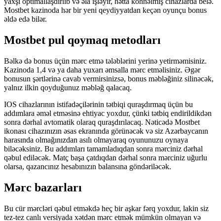
yaxşı optimallaşdırlıb və əla işləyir, hətta köhnəlmiş cihazlarda belə.
Mostbet kazinoda hər bir yeni qeydiyyatdan keçən oyunçu bonus
əldə edə bilər.
Mostbet pul qoymaq metodları
Bəlkə də bonus üçün mərc etmə tələblərini yerinə yetirməmisiniz.
Kazinoda 1,4 və ya daha yuxarı əmsalla mərc etməlisiniz. Əgər
bonusun şərtlərinə cavab vermirsinizsə, bonus məbləğiniz silinəcək,
yalnız ilkin qoyduğunuz məbləğ qalacaq.
IOS cihazlarının istifadəçilərinin tətbiqi quraşdırmaq üçün bu
addımlara əməl etməsinə ehtiyac yoxdur, çünki tətbiq endirildikdən
sonra dərhal avtomatik olaraq quraşdırılacaq. Nəticədə Mostbet
ikonası cihazınızın əsas ekranında görünəcək və siz Azərbaycanın
harasında olmağınızdan asılı olmayaraq oyununuzu oynaya
biləcəksiniz. Bu addımları tamamladıqdan sonra mərciniz dərhal
qəbul ediləcək. Matç başa çatdıqdan dərhal sonra mərciniz uğurlu
olarsa, qazancınız hesabınızın balansına göndəriləcək.
Mərc bazarları
Bu cür mərcləri qəbul etməkdə heç bir aşkar fərq yoxdur, lakin siz
tez-tez canlı versiyada xətdən mərc etmək mümkün olmayan və