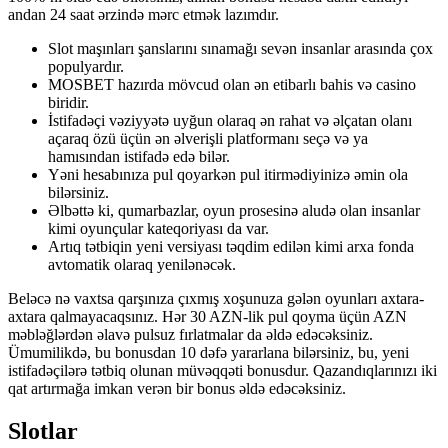
andan 24 saat ərzində mərc etmək lazımdır.
Slot maşınları şanslarını sınamağı sevən insanlar arasında çox
populyardır.
MOSBET hazırda mövcud olan ən etibarlı bahis və casino
biridir.
İstifadəçi vəziyyətə uyğun olaraq ən rahat və əlçatan olanı
açaraq özü üçün ən əlverişli platformanı seçə və ya
hamısından istifadə edə bilər.
Yəni hesabınıza pul qoyarkən pul itirmədiyinizə əmin ola
bilərsiniz.
Əlbəttə ki, qumarbazlar, oyun prosesinə aludə olan insanlar
kimi oyunçular kateqoriyası da var.
Artıq tətbiqin yeni versiyası təqdim edilən kimi arxa fonda
avtomatik olaraq yenilənəcək.
Beləcə nə vaxtsa qarşınıza çıxmış xoşunuza gələn oyunları axtara-
axtara qalmayacaqsınız. Hər 30 AZN-lik pul qoyma üçün AZN
məbləğlərdən əlavə pulsuz fırlatmalar da əldə edəcəksiniz.
Ümumilikdə, bu bonusdan 10 dəfə yararlana bilərsiniz, bu, yeni
istifadəçilərə tətbiq olunan müvəqqəti bonusdur. Qazandıqlarınızı iki
qat artırmağa imkan verən bir bonus əldə edəcəksiniz.
Slotlar