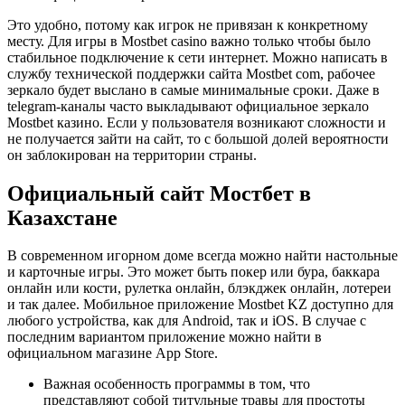
Это удобно, потому как игрок не привязан к конкретному
месту. Для игры в Mostbet casino важно только чтобы было
стабильное подключение к сети интернет. Можно написать в
службу технической поддержки сайта Mostbet com, рабочее
зеркало будет выслано в самые минимальные сроки. Даже в
telegram-каналы часто выкладывают официальное зеркало
Mostbet казино. Если у пользователя возникают сложности и
не получается зайти на сайт, то с большой долей вероятности
он заблокирован на территории страны.
Официальный сайт Мостбет в
Казахстане
В современном игорном доме всегда можно найти настольные
и карточные игры. Это может быть покер или бура, баккара
онлайн или кости, рулетка онлайн, блэкджек онлайн, лотереи
и так далее. Мобильное приложение Mostbet KZ доступно для
любого устройства, как для Android, так и iOS. В случае с
последним вариантом приложение можно найти в
официальном магазине App Store.
Важная особенность программы в том, что
представляют собой титульные травы для простоты