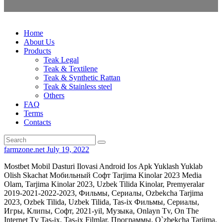
Home
About Us
Products
Teak Legal
Teak & Textilene
Teak & Synthetic Rattan
Teak & Stainless steel
Others
FAQ
Terms
Contacts
farmzone.net
July 19, 2022
Mostbet Mobil Dasturi Ilovasi Android Ios Apk Yuklash Yuklab
Olish Skachat Мобильный Софт Tarjima Kinolar 2023 Media
Olam, Tarjima Kinolar 2023, Uzbek Tilida Kinolar, Premyeralar
2019-2021-2022-2023, Фильмы, Сериалы, Ozbekcha Tarjima
2023, Ozbek Tilida, Uzbek Tilida, Tas-ix Фильмы, Сериалы,
Игры, Клипы, Софт, 2021-yil, Музыка, Onlayn Tv, On The
Internet Tv Tas-ix, Tas-ix Filmlar, Программы, O`zbekcha Tarjima,