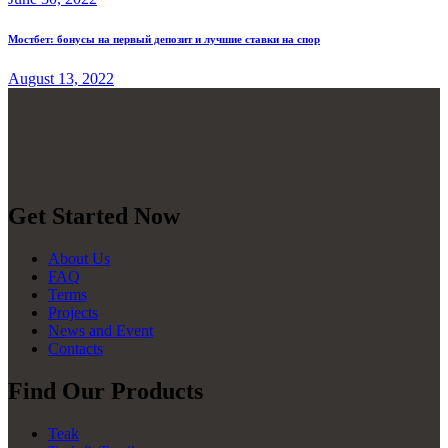
Мостбет: бонусы на первый депозит и лучшие ставки на спор
August 13, 2022
Get Started Now
About Us
FAQ
Terms
Projects
News and Event
Contacts
Find Our Products
Teak