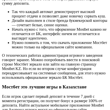
сумму депозита.
Так что каждый автомат демонстрирует высокий
процент отдачи и позволяет даже новичку сорвать куш.
Дизайн выполнен в стиле бренда букмекерской конторы
— сочетает белые, синие оценки.
Начать нужно с того, что оформление Mostbet казино не
отличается от БК, интерфейс ничем не отличается и
выглядит идентично.
Нужно помнить о том, что скачать приложение Мостбет
можно только на официальном сайте компании.
О технических работах администрация игрового заведения
говорит заранее. Можно попробовать ввести в поисковой
строке Мостбет зеркало или зайти на главную страницу
Mostbet KZ. Но если во втором случае конфигурация
переадресовывает на системные сообщения, для этого нужно
использовать официальное зеркало БК Мостбет.
Мостбет это лучшие игры в Казахстане
Если игрок сделает первый депозит в течение 7 дней с
момента регистрации, он получит бонус в размере 100% от
депозита. Найти актуальное мобильное приложение Mostbet
для Андроид игроки могут на официальном сайте