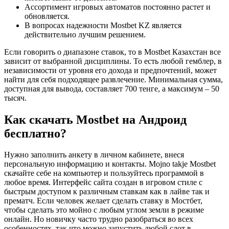
Ассортимент игровых автоматов постоянно растет и
обновляется.
В вопросах надежности Mostbet KZ является
действительно лучшим решением.
Если говорить о диапазоне ставок, то в Mostbet Казахстан все
зависит от выбранной дисциплины. То есть любой гемблер, в
независимости от уровня его дохода и предпочтений, может
найти для себя подходящее развлечение. Минимальная сумма,
доступная для вывода, составляет 700 тенге, а максимум – 50
тысяч.
Как скачать Mostbet на Андроид
бесплатно?
Нужно заполнить анкету в личном кабинете, внеся
персональную информацию и контакты. Mojno takje Mostbet
скачайте себе на компьютер и пользуйтесь программой в
любое время. Интерфейс сайта создан в игровом стиле с
быстрым доступом к различным ставкам как в лайве так и
прематч. Если человек желает сделать ставку в Мостбет,
чтобы сделать это мойно с любым углом земли в режиме
онлайн. Но новичку часто трудно разобраться во всех
особенностях, так что можно запустить любой слот в