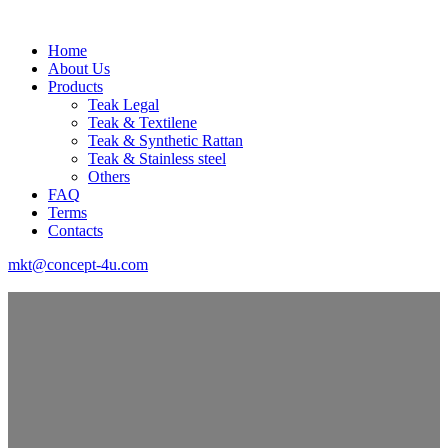
Home
About Us
Products
Teak Legal
Teak & Textilene
Teak & Synthetic Rattan
Teak & Stainless steel
Others
FAQ
Terms
Contacts
mkt@concept-4u.com