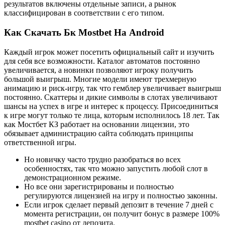
результатов включены отдельные записи, а рынок
классифицирован в соответствии с его типом.
Как Скачать Бк Mostbet На Android
Каждый игрок может посетить официальный сайт и изучить
для себя все возможности. Каталог автоматов постоянно
увеличивается, а новинки позволяют игроку получить
большой выигрыш. Многие модели имеют трехмерную
анимацию и риск-игру, так что гемблер увеличивает выигрыш
постоянно. Скаттеры и дикие символы в слотах увеличивают
шансы на успех в игре и интерес к процессу. Присоединиться
к игре могут только те лица, которым исполнилось 18 лет. Так
как Мостбет КЗ работает на основании лицензии, это
обязывает администрацию сайта соблюдать принципы
ответственной игры.
Но новичку часто трудно разобраться во всех
особенностях, так что можно запустить любой слот в
демонстрационном режиме.
Но все они зарегистрированы и полностью
регулируются лицензией на игру и полностью законны.
Если игрок сделает первый депозит в течение 7 дней с
момента регистрации, он получит бонус в размере 100%
mostbet casino от депозита.