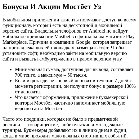
Бонусы И Акции Мостбет Уз
В мобильном приложении клиенты получают доступ ко всему
функционалу, который есть на десктопной и мобильной
версиях сайта. Владельцы телефонов от Android не найдут
мобильное приложение Mostbet в официальном магазине Play
Marketplace. Причина в компании Google, которая запрещает
на принадлежащих ей площадках размещать софт. Чтобы
установить софт, необходимо зайти на мобильную версию
сайта и вызвать гамбургер-меню в правом верхнем углу.
Минимальная сумма, доступная для вывода, составляет
700 тенге, а максимум – 50 тысяч.
Если игрок сделает первый депозит в течение 7 дней с
момента регистрации, он получит бонус в размере 100%
от депозита.
Что касается оформления, приложение букмекерской
конторы Мостбет частично напоминает мобильную
версию сайта Мостбет.
Часто это поединки, которых не было в предматчевой
росписи — товарищеские, любительские и молодежные
турниры. Букмекеры добавляют их в линию днем в будни,
когда в мире проходит мало важных спортивных событий.