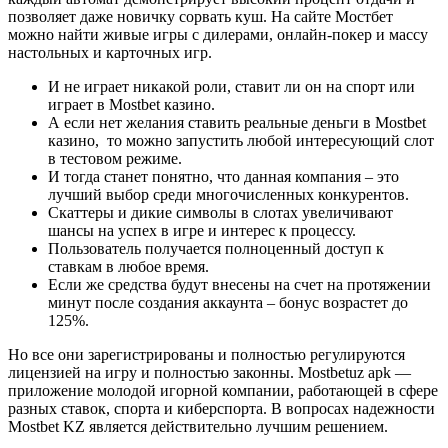
позволяет даже новичку сорвать куш. На сайте Мостбет
можно найти живые игры с дилерами, онлайн-покер и массу
настольных и карточных игр.
И не играет никакой роли, ставит ли он на спорт или
играет в Mostbet казино.
А если нет желания ставить реальные деньги в Mostbet
казино, то можно запустить любой интересующий слот
в тестовом режиме.
И тогда станет понятно, что данная компания – это
лучший выбор среди многочисленных конкурентов.
Скаттеры и дикие символы в слотах увеличивают
шансы на успех в игре и интерес к процессу.
Пользователь получается полноценный доступ к
ставкам в любое время.
Если же средства будут внесены на счет на протяжении
минут после создания аккаунта – бонус возрастет до
125%.
Но все они зарегистрированы и полностью регулируются
лицензией на игру и полностью законны. Mostbetuz apk —
приложение молодой игорной компании, работающей в сфере
разных ставок, спорта и киберспорта. В вопросах надежности
Mostbet KZ является действительно лучшим решением.