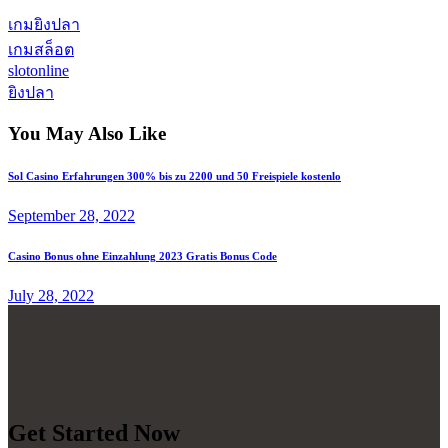
เกมยิงปลา
เกมสล็อต
slotonline
ยิงปลา
You May Also Like
Sol Casino Erfahrungen 300% bis zu 2200 und 50 Freispiele kostenlo
September 28, 2022
Casino Bonus ohne Einzahlung 2023 Gratis Bonus Code
July 28, 2022
Get Started Now