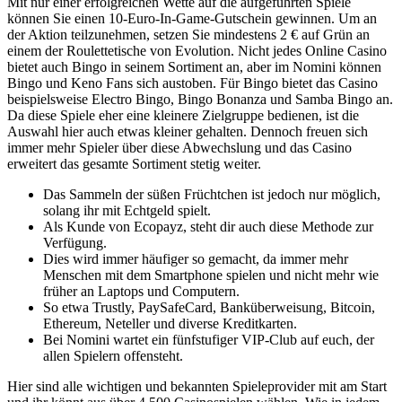
Mit nur einer erfolgreichen Wette auf die aufgeführten Spiele
können Sie einen 10-Euro-In-Game-Gutschein gewinnen. Um an
der Aktion teilzunehmen, setzen Sie mindestens 2 € auf Grün an
einem der Roulettetische von Evolution. Nicht jedes Online Casino
bietet auch Bingo in seinem Sortiment an, aber im Nomini können
Bingo und Keno Fans sich austoben. Für Bingo bietet das Casino
beispielsweise Electro Bingo, Bingo Bonanza und Samba Bingo an.
Da diese Spiele eher eine kleinere Zielgruppe bedienen, ist die
Auswahl hier auch etwas kleiner gehalten. Dennoch freuen sich
immer mehr Spieler über diese Abwechslung und das Casino
erweitert das gesamte Sortiment stetig weiter.
Das Sammeln der süßen Früchtchen ist jedoch nur möglich,
solang ihr mit Echtgeld spielt.
Als Kunde von Ecopayz, steht dir auch diese Methode zur
Verfügung.
Dies wird immer häufiger so gemacht, da immer mehr
Menschen mit dem Smartphone spielen und nicht mehr wie
früher an Laptops und Computern.
So etwa Trustly, PaySafeCard, Banküberweisung, Bitcoin,
Ethereum, Neteller und diverse Kreditkarten.
Bei Nomini wartet ein fünfstufiger VIP-Club auf euch, der
allen Spielern offensteht.
Hier sind alle wichtigen und bekannten Spieleprovider mit am Start