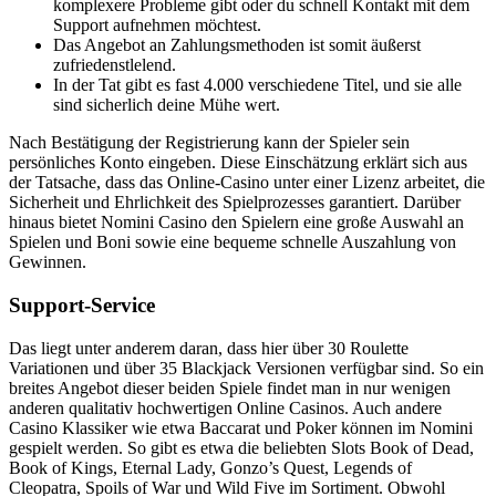
komplexere Probleme gibt oder du schnell Kontakt mit dem
Support aufnehmen möchtest.
Das Angebot an Zahlungsmethoden ist somit äußerst
zufriedenstlelend.
In der Tat gibt es fast 4.000 verschiedene Titel, und sie alle
sind sicherlich deine Mühe wert.
Nach Bestätigung der Registrierung kann der Spieler sein
persönliches Konto eingeben. Diese Einschätzung erklärt sich aus
der Tatsache, dass das Online-Casino unter einer Lizenz arbeitet, die
Sicherheit und Ehrlichkeit des Spielprozesses garantiert. Darüber
hinaus bietet Nomini Casino den Spielern eine große Auswahl an
Spielen und Boni sowie eine bequeme schnelle Auszahlung von
Gewinnen.
Support-Service
Das liegt unter anderem daran, dass hier über 30 Roulette
Variationen und über 35 Blackjack Versionen verfügbar sind. So ein
breites Angebot dieser beiden Spiele findet man in nur wenigen
anderen qualitativ hochwertigen Online Casinos. Auch andere
Casino Klassiker wie etwa Baccarat und Poker können im Nomini
gespielt werden. So gibt es etwa die beliebten Slots Book of Dead,
Book of Kings, Eternal Lady, Gonzo’s Quest, Legends of
Cleopatra, Spoils of War und Wild Five im Sortiment. Obwohl