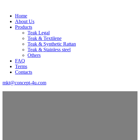
Home
About Us
Products
Teak Legal
Teak & Textilene
Teak & Synthetic Rattan
Teak & Stainless steel
Others
FAQ
Terms
Contacts
mkt@concept-4u.com