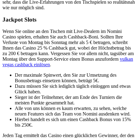
sehr, dass die Live-Erfahrungen von den Tischspielen so realitätsnah
wie nur möglich sind.
Jackpot Slots
Wenn Sie online an den Tischen mit Live-Dealern im Nomini
Casino spielen, erhalten Sie auch Cashback-Boni. Sollten Ihre
Verluste von Montag bis Sonntag mehr als 5 € betragen, schreibt
Ihnen das Casino 25 % Cashback gut, wobei der Höchstbetrag bis
zu 200 € betragen kann. Vergessen Sie vor allem nicht, tagsüber am
Montag über den Support-Service einen Bonus anzufordern
vulkan
vegas cashback einlösen
.
Der maximale Spinwert, den Sie zur Umsetzung des
Bonusbetrags einsetzen können, beträgt 5€.
Dazu müssen Sie sich lediglich täglich einloggen und etwas
Glück haben.
Sieger ist der Teilnehmer, der am Ende des Turniers die
meisten Punkte gesammelt hat.
Alle von uns können es kaum erwarten, zu sehen, welche
neuen Features sich das Team von Nomini ausdenken wird.
Hierbei handelt es sich um einen Cashback Bonus von 15%
bis 250€.
Jeden Tag ermittelt das Casino einen glücklichen Gewinner, der den