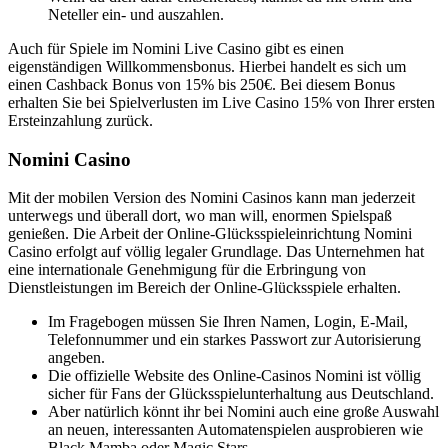
Neteller ein- und auszahlen.
Auch für Spiele im Nomini Live Casino gibt es einen
eigenständigen Willkommensbonus. Hierbei handelt es sich um
einen Cashback Bonus von 15% bis 250€. Bei diesem Bonus
erhalten Sie bei Spielverlusten im Live Casino 15% von Ihrer ersten
Ersteinzahlung zurück.
Nomini Casino
Mit der mobilen Version des Nomini Casinos kann man jederzeit
unterwegs und überall dort, wo man will, enormen Spielspaß
genießen. Die Arbeit der Online-Glücksspieleinrichtung Nomini
Casino erfolgt auf völlig legaler Grundlage. Das Unternehmen hat
eine internationale Genehmigung für die Erbringung von
Dienstleistungen im Bereich der Online-Glücksspiele erhalten.
Im Fragebogen müssen Sie Ihren Namen, Login, E-Mail,
Telefonnummer und ein starkes Passwort zur Autorisierung
angeben.
Die offizielle Website des Online-Casinos Nomini ist völlig
sicher für Fans der Glücksspielunterhaltung aus Deutschland.
Aber natürlich könnt ihr bei Nomini auch eine große Auswahl
an neuen, interessanten Automatenspielen ausprobieren wie
Black Mamba oder Magic Stars.