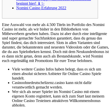
beginnt hier! 📱✨
Nomini Casino Erfahrung 2022
Eine Auswahl von mehr als 4.500 Titeln im Portfolio des Nomini
Casino ist mehr, als wir bisher in den Bibliotheken von
Mitbewerbern gesehen haben. Dazu ist aber durch eine intelligente
und super gemachte Suchfunktion garantiert, dass du genau das
Spiel findest, das dich interessiert. Slots in allen Varianten sind
darunter, die bekanntesten und neuesten Videoslots oder die Games,
die du aus Spielotheken kennst. Doch mit dem Neukundenbonus ist
es dann nicht getan, denn auch als Bestandskunde, wird Nomini
euch regelmäßig mit Promotions für eure Treue belohnen.
Viele weitere Casino Infos haben belegt, dass es sich um
einen absolut sicheren Anbieter für Online Casino Spiele
handelt.
Casinoohnedeutschelizenz.casino kann nicht dafür
verantwortlich gemacht werden.
Wer sich als neuer Spieler im Nomini Casino mit einem
eigenen Konto registriert, kann sich zum Start laut meinem
Online Casino Testeinen attraktiven Willkommensbonus
abholen.