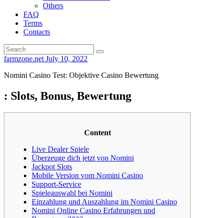
Others
FAQ
Terms
Contacts
farmzone.net
July 10, 2022
Nomini Casino Test: Objektive Casino Bewertung
: Slots, Bonus, Bewertung
Content
Live Dealer Spiele
Überzeuge dich jetzt von Nomini
Jackpot Slots
Mobile Version vom Nomini Casino
Support-Service
Spieleauswahl bei Nomini
Einzahlung und Auszahlung im Nomini Casino
Nomini Online Casino Erfahrungen und