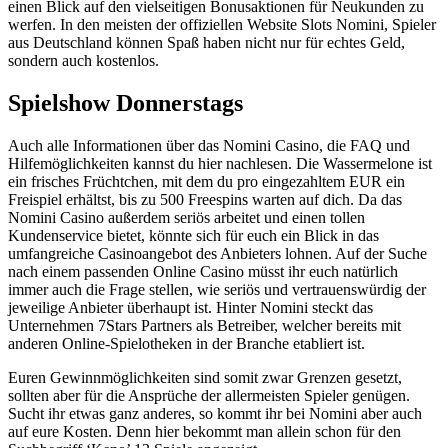
einen Blick auf den vielseitigen Bonusaktionen für Neukunden zu
werfen. In den meisten der offiziellen Website Slots Nomini, Spieler
aus Deutschland können Spaß haben nicht nur für echtes Geld,
sondern auch kostenlos.
Spielshow Donnerstags
Auch alle Informationen über das Nomini Casino, die FAQ und
Hilfemöglichkeiten kannst du hier nachlesen. Die Wassermelone ist
ein frisches Früchtchen, mit dem du pro eingezahltem EUR ein
Freispiel erhältst, bis zu 500 Freespins warten auf dich. Da das
Nomini Casino außerdem seriös arbeitet und einen tollen
Kundenservice bietet, könnte sich für euch ein Blick in das
umfangreiche Casinoangebot des Anbieters lohnen. Auf der Suche
nach einem passenden Online Casino müsst ihr euch natürlich
immer auch die Frage stellen, wie seriös und vertrauenswürdig der
jeweilige Anbieter überhaupt ist. Hinter Nomini steckt das
Unternehmen 7Stars Partners als Betreiber, welcher bereits mit
anderen Online-Spielotheken in der Branche etabliert ist.
Euren Gewinnmöglichkeiten sind somit zwar Grenzen gesetzt,
sollten aber für die Ansprüche der allermeisten Spieler genügen.
Sucht ihr etwas ganz anderes, so kommt ihr bei Nomini aber auch
auf eure Kosten. Denn hier bekommt man allein schon für den