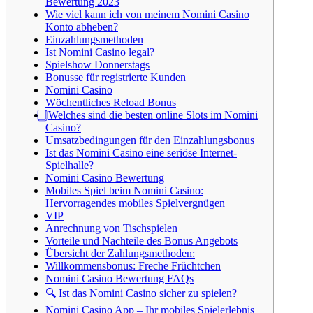
Bewertung 2023
Wie viel kann ich von meinem Nomini Casino
Konto abheben?
Einzahlungsmethoden
Ist Nomini Casino legal?
Spielshow Donnerstags
Bonusse für registrierte Kunden
Nomini Casino
Wöchentliches Reload Bonus
⃣ Welches sind die besten online Slots im Nomini
Casino?
Umsatzbedingungen für den Einzahlungsbonus
Ist das Nomini Casino eine seriöse Internet-
Spielhalle?
Nomini Casino Bewertung
Mobiles Spiel beim Nomini Casino:
Hervorragendes mobiles Spielvergnügen
VIP
Anrechnung von Tischspielen
Vorteile und Nachteile des Bonus Angebots
Übersicht der Zahlungsmethoden:
Willkommensbonus: Freche Früchtchen
Nomini Casino Bewertung FAQs
🔍 Ist das Nomini Casino sicher zu spielen?
Nomini Casino App – Ihr mobiles Spielerlebnis